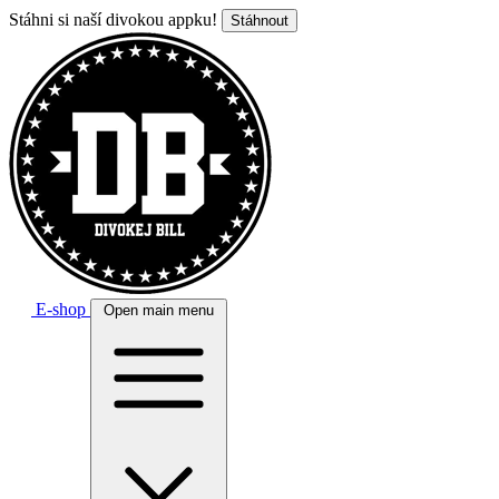
Stáhni si naší divokou appku!
Stáhnout
E-shop
Open main menu