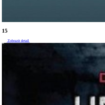
15
Zobrazit detail