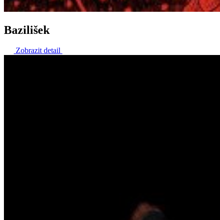
Bazilišek
Zobrazit detail