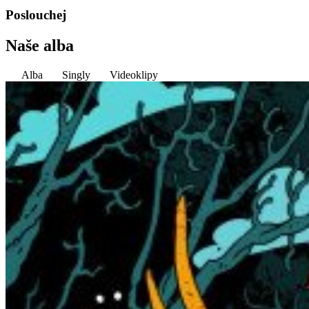
Poslouchej
Naše alba
Alba
Singly
Videoklipy