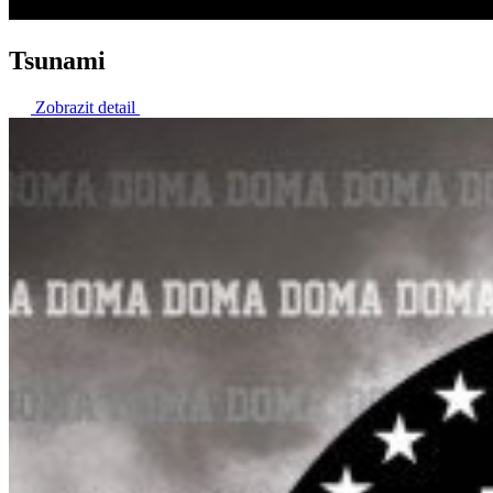
Tsunami
Zobrazit detail