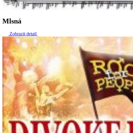
Mlsná
Zobrazit detail