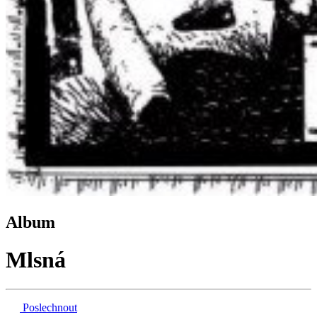
Album
Mlsná
Poslechnout