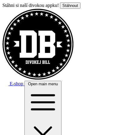
Stáhni si naší divokou appku!
Stáhnout
E-shop
Open main menu