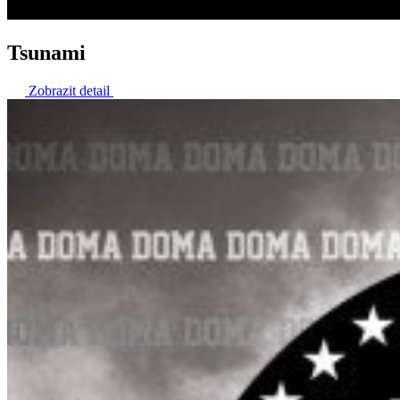
Tsunami
Zobrazit detail