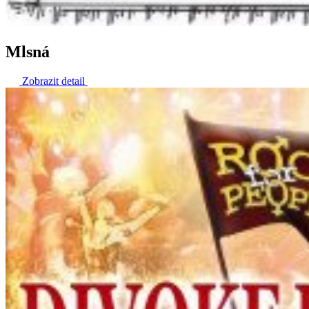
Mlsná
Zobrazit detail