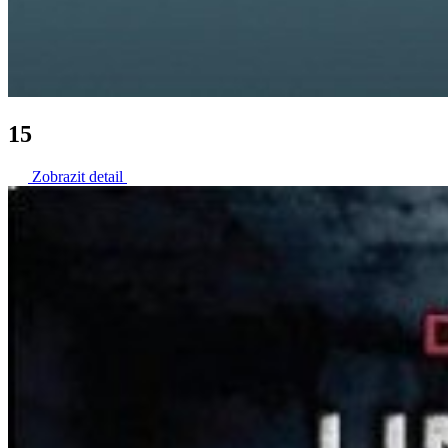
15
Zobrazit detail