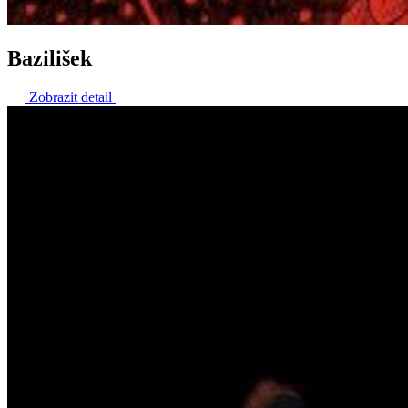
Bazilišek
Zobrazit detail