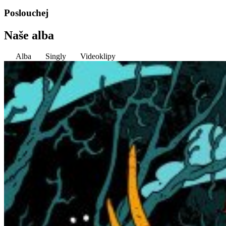
Poslouchej
Naše alba
Alba
Singly
Videoklipy