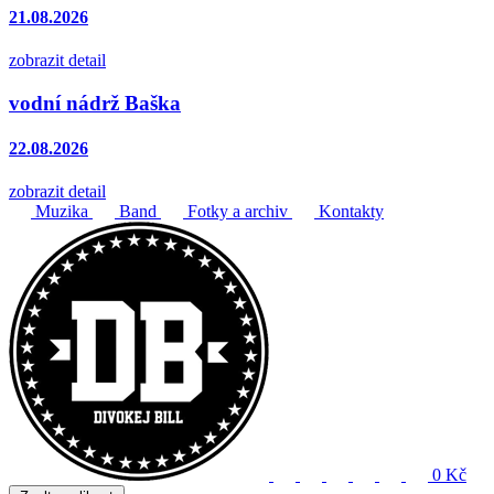
21.08.2026
zobrazit detail
vodní nádrž Baška
22.08.2026
zobrazit detail
Muzika
Band
Fotky a archiv
Kontakty
0 Kč