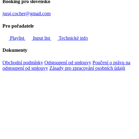
Booking pro slovensko
juraj.cocher@gmail.com
Pro pořadatele
Playlist
Input list
Technické info
Dokumenty
Obchodní podmínky
Odstoupení od smlouvy
Poučení o právu na
odstoupení od smlouvy
Zásady pro zpracování osobních údajů