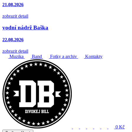
21.08.2026
zobrazit detail
vodní nádrž Baška
22.08.2026
zobrazit detail
Muzika
Band
Fotky a archiv
Kontakty
0 Kč