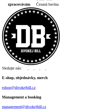
zpracovávám
Česaná bavlna
Sledujte nás:
E-shop, objednávky, merch
eshop@divokejbill.cz
Management a booking
management@divokejbill.cz