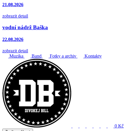
21.08.2026
zobrazit detail
vodní nádrž Baška
22.08.2026
zobrazit detail
Muzika
Band
Fotky a archiv
Kontakty
0 Kč