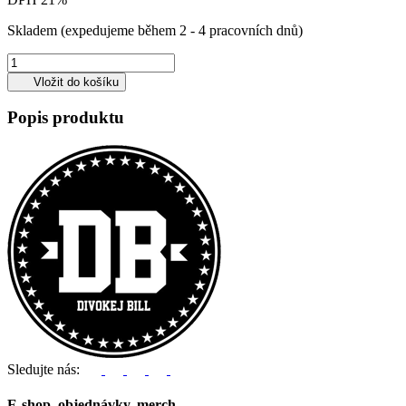
Skladem
(expedujeme během 2 - 4 pracovních dnů)
Vložit do košíku
Popis produktu
Sledujte nás:
E-shop, objednávky, merch