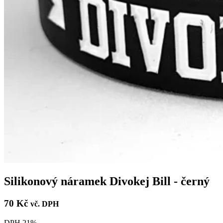
Silikonový náramek Divokej Bill - černý
70 Kč
vč. DPH
DPH 21%