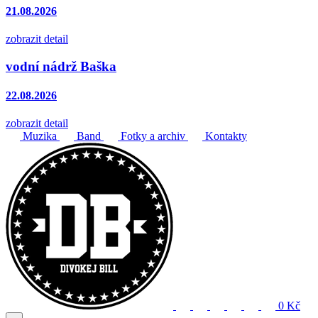
21.08.2026
zobrazit detail
vodní nádrž Baška
22.08.2026
zobrazit detail
Muzika
Band
Fotky a archiv
Kontakty
0 Kč