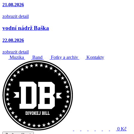
21.08.2026
zobrazit detail
vodní nádrž Baška
22.08.2026
zobrazit detail
Muzika
Band
Fotky a archiv
Kontakty
0 Kč