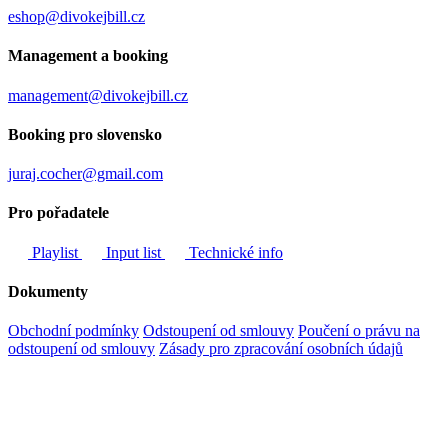
eshop@divokejbill.cz
Management a booking
management@divokejbill.cz
Booking pro slovensko
juraj.cocher@gmail.com
Pro pořadatele
Playlist
Input list
Technické info
Dokumenty
Obchodní podmínky
Odstoupení od smlouvy
Poučení o právu na
odstoupení od smlouvy
Zásady pro zpracování osobních údajů