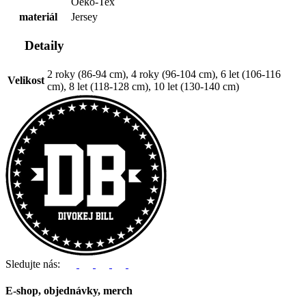
Oeko-Tex
materiál
Jersey
Detaily
2 roky (86-94 cm), 4 roky (96-104 cm), 6 let (106-116
Velikost
cm), 8 let (118-128 cm), 10 let (130-140 cm)
Sledujte nás:
E-shop, objednávky, merch