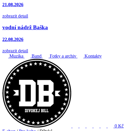
21.08.2026
zobrazit detail
vodní nádrž Baška
22.08.2026
zobrazit detail
Muzika
Band
Fotky a archiv
Kontakty
0 Kč