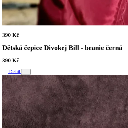
390 Kč
Dětská čepice Divokej Bill - beanie černá
390 Kč
Detail