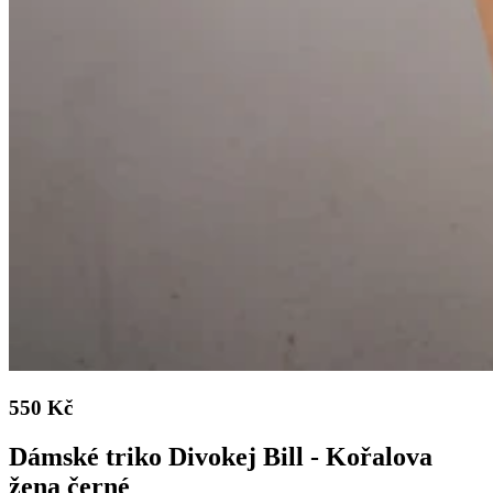
550 Kč
Dámské triko Divokej Bill - Kořalova
žena černé