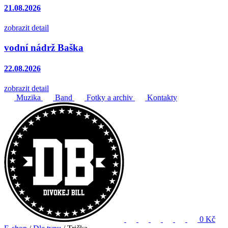
21.08.2026
zobrazit detail
vodní nádrž Baška
22.08.2026
zobrazit detail
Muzika
Band
Fotky a archiv
Kontakty
0 Kč