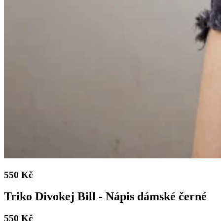
550 Kč
Triko Divokej Bill - Nápis dámské černé
550 Kč