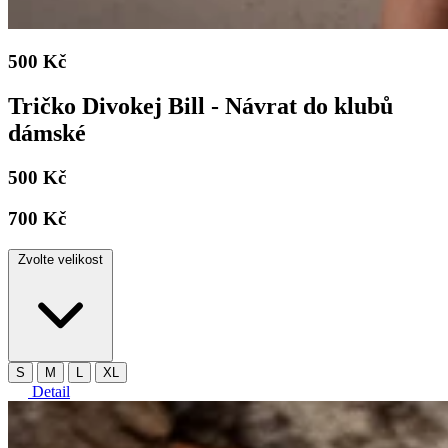
500 Kč
Tričko Divokej Bill - Návrat do klubů
dámské
500 Kč
700 Kč
Zvolte velikost
S
M
L
XL
Detail