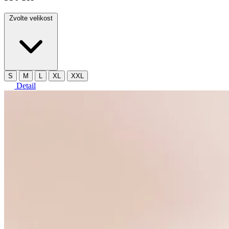
Zvolte velikost
S
M
L
XL
XXL
Detail